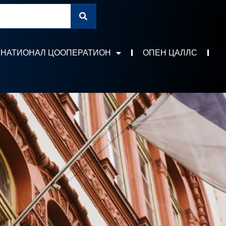
РНАТИОНАЛ ЦООПЕРАТИОН
ОПЕН ЦАЛЛС