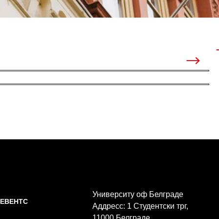
Университy оф Белграде
 ЕВЕНТС
Аддресс: 1 Студентски трг,
11000 Белграде