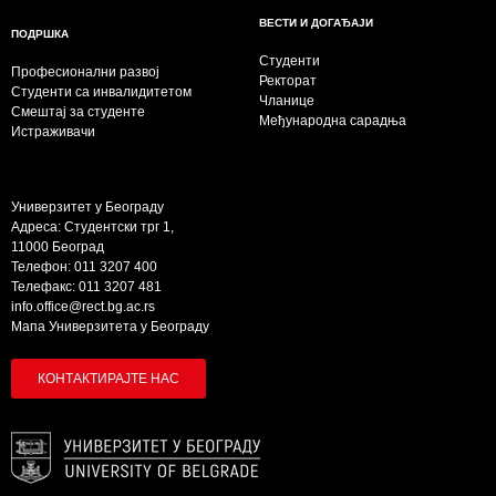
ВЕСТИ И ДОГАЂАЈИ
ПОДРШКА
Студенти
Професионални развој
Ректорат
Студенти са инвалидитетом
Чланице
Смештај за студенте
Међународна сарадња
Истраживачи
Универзитет у Београду
Адреса: Студентски трг 1,
11000 Београд
Телефон: 011 3207 400
Телефакс: 011 3207 481
info.office@rect.bg.ac.rs
Мапа Универзитета у Београду
КОНТАКТИРАЈТЕ НАС