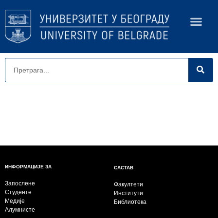
ИНФОРМАЦИЈЕ ЗА
САСТАВ
Запослене
Факултети
Студенте
Институти
Медије
Библиотека
Алумнисте